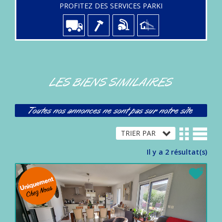
PROFITEZ DES SERVICES PARKI
LES BIENS SIMILAIRES
Toutes nos annonces ne sont pas sur notre site
Il y a 2 résultat(s)