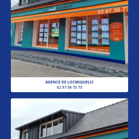
AGENCE DE LOCMIQUELIC
02 97 36 73 73