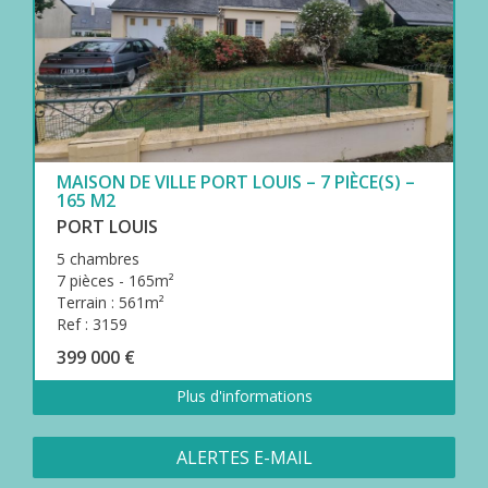
MAISON DE VILLE PORT LOUIS – 7 PIÈCE(S) –
165 M2
PORT LOUIS
5 chambres
7 pièces - 165m²
Terrain : 561m²
Ref : 3159
399 000 €
Plus d'informations
ALERTES E-MAIL