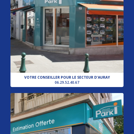
VOTRE CONSEILLER POUR LE SECTEUR D’AURAY
06.29.52.40.67