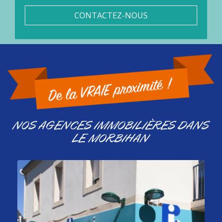
CONTACTEZ-NOUS
NOS AGENCES IMMOBILIÈRES DANS
LE MORBIHAN