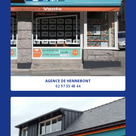
AGENCE DE HENNEBONT
02 97 35 48 44