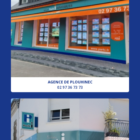
AGENCE DE PLOUHINEC
02 97 36 73 73