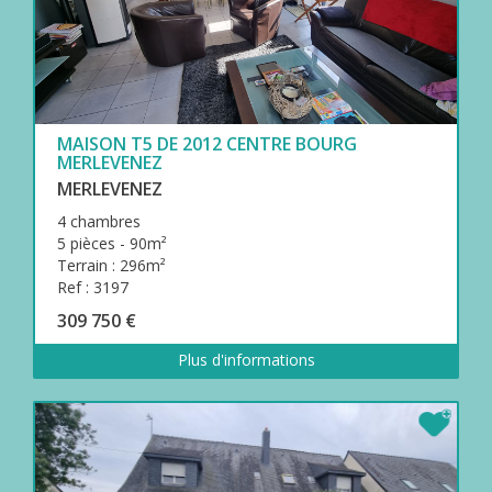
MAISON T5 DE 2012 CENTRE BOURG
MERLEVENEZ
MERLEVENEZ
4 chambres
5 pièces - 90m²
Terrain : 296m²
Ref : 3197
309 750 €
Plus d'informations