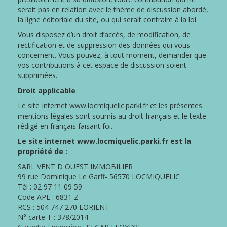
serait pas en relation avec le thème de discussion abordé,
la ligne éditoriale du site, ou qui serait contraire à la loi.
Vous disposez d’un droit d’accès, de modification, de
rectification et de suppression des données qui vous
concernent. Vous pouvez, à tout moment, demander que
vos contributions à cet espace de discussion soient
supprimées.
Droit applicable
Le site Internet www.locmiquelic.parki.fr et les présentes
mentions légales sont soumis au droit français et le texte
rédigé en français faisant foi.
Le site internet www.locmiquelic.parki.fr est la
propriété de :
SARL VENT D OUEST IMMOBILIER
99 rue Dominique Le Garff- 56570 LOCMIQUELIC
Tél : 02 97 11 09 59
Code APE : 6831 Z
RCS : 504 747 270 LORIENT
N° carte T : 378/2014