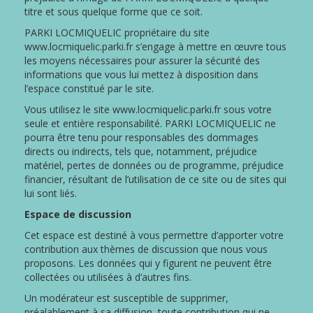
titre et sous quelque forme que ce soit.
PARKI LOCMIQUELIC propriétaire du site
www.locmiquelic.parki.fr s’engage à mettre en œuvre tous
les moyens nécessaires pour assurer la sécurité des
informations que vous lui mettez à disposition dans
l’espace constitué par le site.
Vous utilisez le site www.locmiquelic.parki.fr sous votre
seule et entière responsabilité. PARKI LOCMIQUELIC ne
pourra être tenu pour responsables des dommages
directs ou indirects, tels que, notamment, préjudice
matériel, pertes de données ou de programme, préjudice
financier, résultant de l’utilisation de ce site ou de sites qui
lui sont liés.
Espace de discussion
Cet espace est destiné à vous permettre d’apporter votre
contribution aux thèmes de discussion que nous vous
proposons. Les données qui y figurent ne peuvent être
collectées ou utilisées à d’autres fins.
Un modérateur est susceptible de supprimer,
préalablement à sa diffusion, toute contribution qui ne