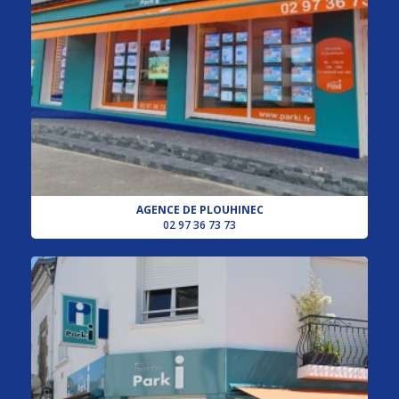
AGENCE DE PLOUHINEC
02 97 36 73 73