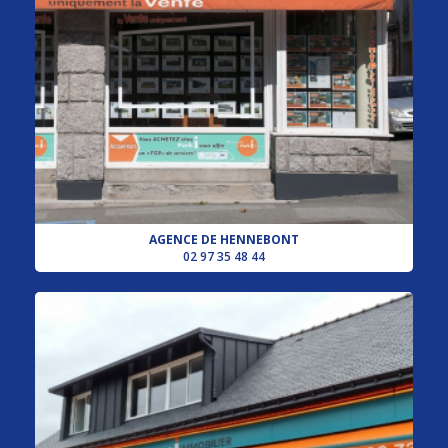
AGENCE DE HENNEBONT
02 97 35 48 44