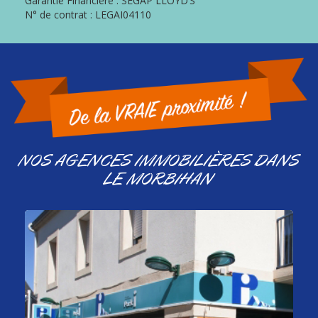
Garantie Financière : SEGAP LLOYD’S
N° de contrat : LEGAI04110
NOS AGENCES IMMOBILIÈRES DANS
LE MORBIHAN