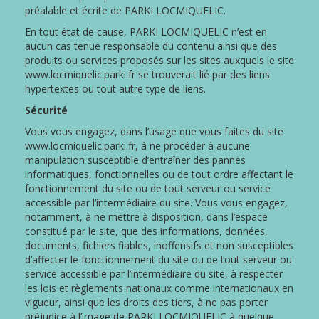
préalable et écrite de PARKI LOCMIQUELIC.
En tout état de cause, PARKI LOCMIQUELIC n’est en
aucun cas tenue responsable du contenu ainsi que des
produits ou services proposés sur les sites auxquels le site
www.locmiquelic.parki.fr se trouverait lié par des liens
hypertextes ou tout autre type de liens.
Sécurité
Vous vous engagez, dans l’usage que vous faites du site
www.locmiquelic.parki.fr, à ne procéder à aucune
manipulation susceptible d’entraîner des pannes
informatiques, fonctionnelles ou de tout ordre affectant le
fonctionnement du site ou de tout serveur ou service
accessible par l’intermédiaire du site. Vous vous engagez,
notamment, à ne mettre à disposition, dans l’espace
constitué par le site, que des informations, données,
documents, fichiers fiables, inoffensifs et non susceptibles
d’affecter le fonctionnement du site ou de tout serveur ou
service accessible par l’intermédiaire du site, à respecter
les lois et règlements nationaux comme internationaux en
vigueur, ainsi que les droits des tiers, à ne pas porter
préjudice à l’image de PARKI LOCMIQUELIC à quelque