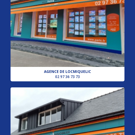
AGENCE DE LOCMIQUELIC
02 97 36 73 73