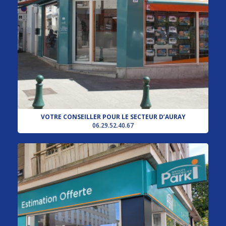
VOTRE CONSEILLER POUR LE SECTEUR D’AURAY
06.29.52.40.67